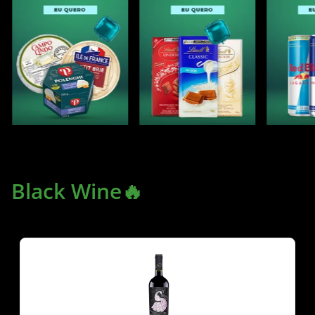
Black Wine🔥