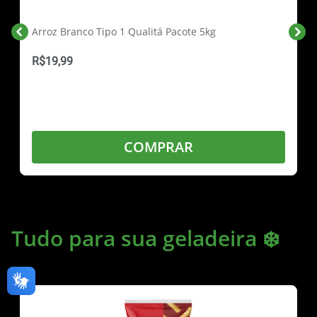
Arroz Branco Tipo 1 Qualitá Pacote 5kg
R$19,99
COMPRAR
Tudo para sua geladeira ❄️