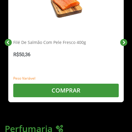
Filé De Salmão Com Pele Fresco 400g
R$50,36
Peso Variável
COMPRAR
Perfumaria 🫧