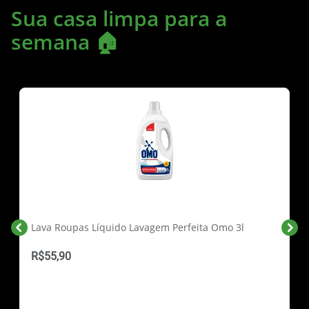
Sua casa limpa para a
semana 🏠
Lava Roupas Líquido Lavagem Perfeita Omo 3l
R$55,90