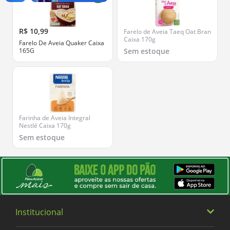
R$ 10,99
Farelo de Aveia Taeq Oat Bran
Caixa 170g
Farelo De Aveia Quaker Caixa
165G
Sem estoque
Farinha de Aveia Integral
Nestlé Caixa 170g
Sem estoque
Institucional