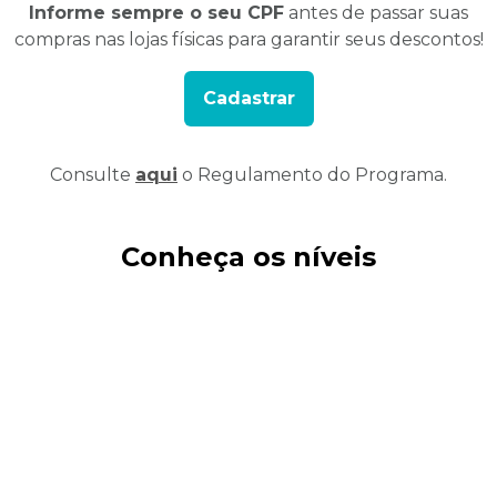
Informe sempre o seu CPF
antes de passar suas
compras nas lojas físicas para garantir seus descontos!
Cadastrar
Consulte
aqui
o Regulamento do Programa.
Conheça os níveis
Quanto mais você compra,
mais
benefícios você conquista.
Veja a seguir: