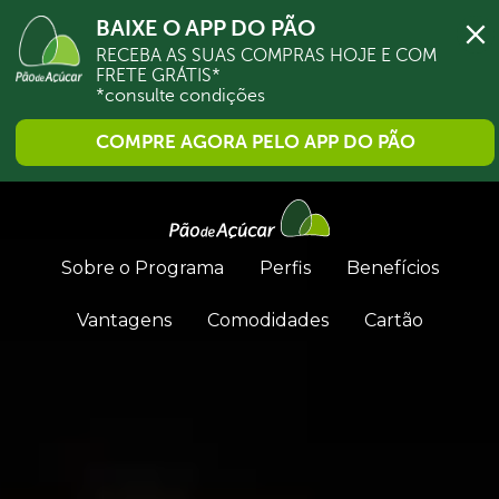
BAIXE O APP DO PÃO
RECEBA AS SUAS COMPRAS HOJE E COM 
FRETE GRÁTIS*

*consulte condições
COMPRE AGORA PELO APP DO PÃO
Sobre o Programa
Perfis
Benefícios
Vantagens
Comodidades
Cartão