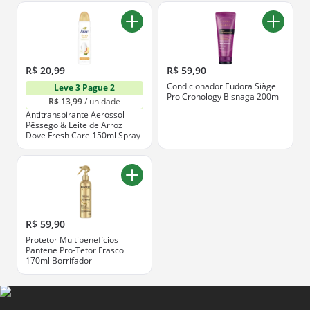
R$ 20,99
R$ 59,90
Condicionador Eudora Siàge
Leve 3 Pague 2
Pro Cronology Bisnaga 200ml
R$ 13,99
 / unidade
Antitranspirante Aerossol
Pêssego & Leite de Arroz
Dove Fresh Care 150ml Spray
R$ 59,90
Protetor Multibenefícios
Pantene Pro-Tetor Frasco
170ml Borrifador