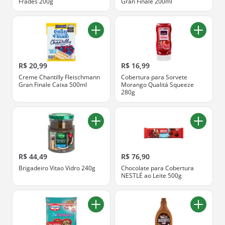
Frades 200g
Gran Finale 200ml
R$ 20,99
R$ 16,99
Creme Chantilly Fleischmann
Cobertura para Sorvete
Gran Finale Caixa 500ml
Morango Qualitá Squeeze
280g
R$ 44,49
R$ 76,90
Brigadeiro Vitao Vidro 240g
Chocolate para Cobertura
NESTLÉ ao Leite 500g