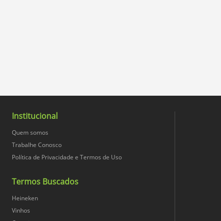
Institucional
Quem somos
Trabalhe Conosco
Política de Privacidade e Termos de Uso
Termos Buscados
Heineken
Vinhos