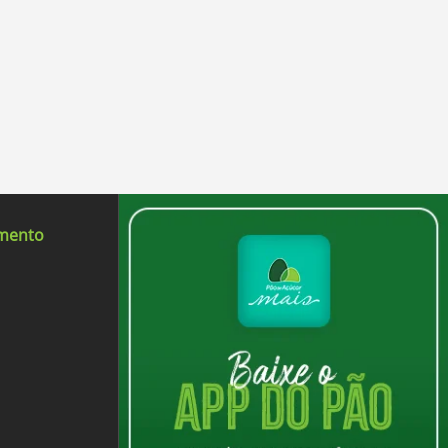
imento