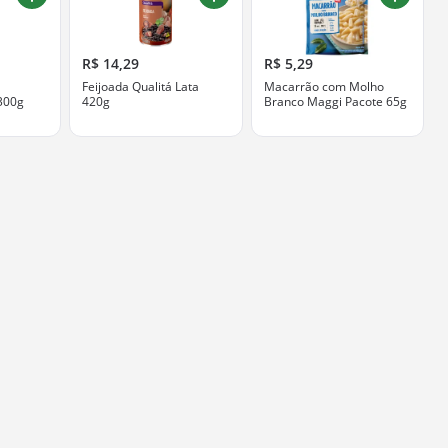
R$ 14,29
R$ 5,29
Feijoada Qualitá Lata
Macarrão com Molho
300g
420g
Branco Maggi Pacote 65g