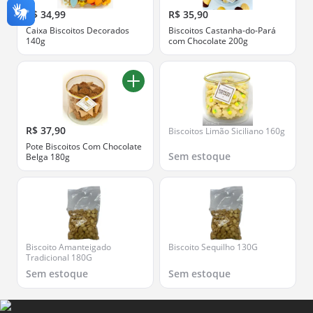
R$ 34,99
R$ 35,90
Caixa Biscoitos Decorados
Biscoitos Castanha-do-Pará
140g
com Chocolate 200g
R$ 37,90
Biscoitos Limão Siciliano 160g
Pote Biscoitos Com Chocolate
Sem estoque
Belga 180g
Biscoito Amanteigado
Biscoito Sequilho 130G
Tradicional 180G
Sem estoque
Sem estoque