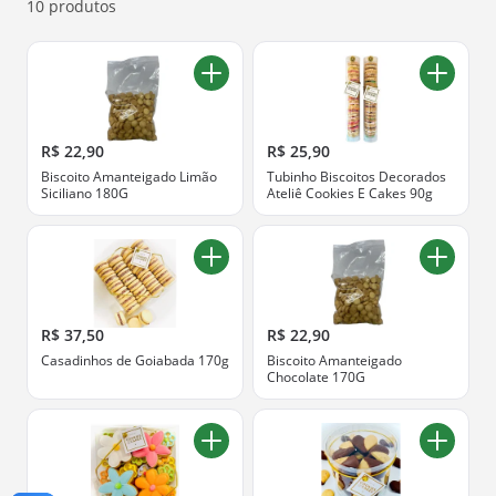
ofertas abaixo.
10 produtos
R$ 22,90
R$ 25,90
Biscoito Amanteigado Limão
Tubinho Biscoitos Decorados
Siciliano 180G
Ateliê Cookies E Cakes 90g
R$ 37,50
R$ 22,90
Casadinhos de Goiabada 170g
Biscoito Amanteigado
Chocolate 170G