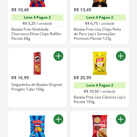
R$ 10,49
R$ 13,49
Leve 4 Pague 2
Leve 4 Pague 2
R$ 5,25
 / unidade
R$ 6,75
 / unidade
Batata Frita Ondulada
Batata Frita Lisa Chips Peito
Churrasco Elma Chips Ruffles
de Peru Lay's Sensações
Pacote 68g
Premium Pacote 125g
R$ 16,99
R$ 20,99
Salgadinho de Batata Original
Leve 4 Pague 2
Pringles Tubo 104g
R$ 10,50
 / unidade
Batata Frita Lisa Clássica Lay's
Pacote 183g