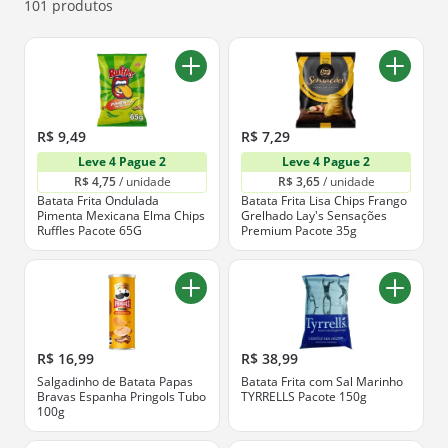
abaixo.
101 produtos
R$ 9,49
R$ 7,29
Leve 4 Pague 2
Leve 4 Pague 2
R$ 4,75
 / unidade
R$ 3,65
 / unidade
Batata Frita Ondulada
Batata Frita Lisa Chips Frango
Pimenta Mexicana Elma Chips
Grelhado Lay's Sensações
Ruffles Pacote 65G
Premium Pacote 35g
R$ 16,99
R$ 38,99
Salgadinho de Batata Papas
Batata Frita com Sal Marinho
Bravas Espanha Pringols Tubo
TYRRELLS Pacote 150g
100g