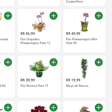
Cooperflora
R$ 65,99
R$ 49,99
ariada
Flor Orquídea
Flor Phalaenopsis Mini
Phalaenopsis Pote 12
Pote 09
R$ 39,99
R$ 19,99
d N2
Flor Roseira Pote 15
Maço de Ruscus