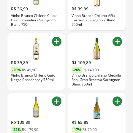
R$ 36,99
R$ 39,99
Vinho Branco Chileno Clube
Vinho Branco Chileno Viña
Des Sommeliers Sauvgnon
Carrasco Sauvignon Blanc
Blanc 750ml
750ml
R$ 39,89
R$ 109,89
-20%
R$ 49,90
-26%
R$ 149,90
Vinho Branco Chileno Gato
Vinho Branco Chileno Medalla
Negro Chardonnay 750ml
Real Gran Reserva Sauvignon
Blanc 750ml
R$ 139,89
R$ 65,89
-22%
R$ 179,90
-17%
R$ 79,90