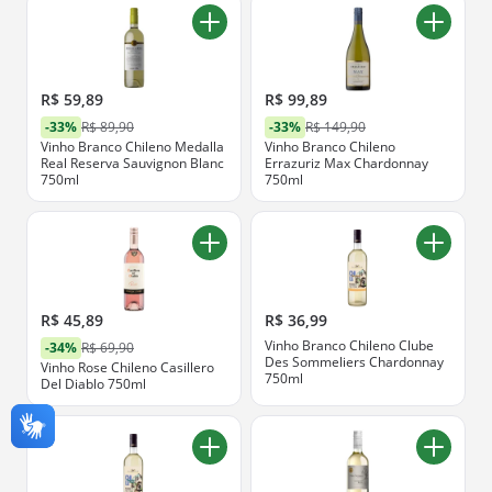
R$ 59,89
R$ 99,89
-33%
R$ 89,90
-33%
R$ 149,90
Vinho Branco Chileno Medalla
Vinho Branco Chileno
Real Reserva Sauvignon Blanc
Errazuriz Max Chardonnay
750ml
750ml
R$ 45,89
R$ 36,99
Vinho Branco Chileno Clube
-34%
R$ 69,90
Des Sommeliers Chardonnay
Vinho Rose Chileno Casillero
750ml
Del Diablo 750ml