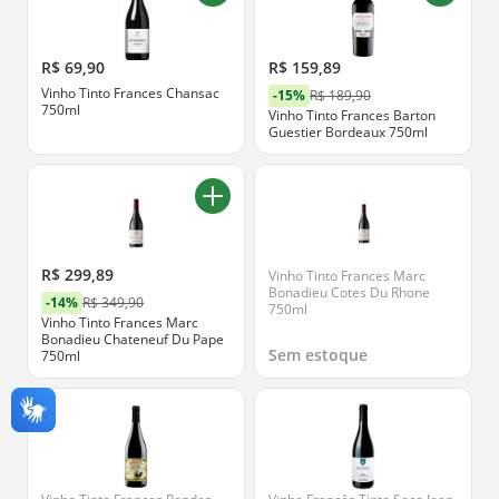
R$ 69,90
R$ 159,89
Vinho Tinto Frances Chansac
-15%
R$ 189,90
750ml
Vinho Tinto Frances Barton
Guestier Bordeaux 750ml
R$ 299,89
Vinho Tinto Frances Marc
Bonadieu Cotes Du Rhone
-14%
R$ 349,90
750ml
Vinho Tinto Frances Marc
Bonadieu Chateneuf Du Pape
Sem estoque
750ml