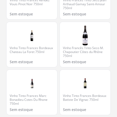
Vinho Tinto Frances Rendez
Vinho Francês Tinto Seco Jean
Vouis Pinot Noir 750ml
Arthaud Gamay Saint-Amour
750ml
Sem estoque
Sem estoque
Vinho Tinto Frances Bordeaux
Vinho Francês Tinto Seco M.
Chateau La Foret 750ml
Chapoutier Côtes du Rhône
750ml
Sem estoque
Sem estoque
Vinho Tinto Frances Marc
Vinho Tinto Frances Bordeaux
Bonadieu Cotes Du Rhone
Batiste De Vignac 750ml
750ml
Sem estoque
Sem estoque