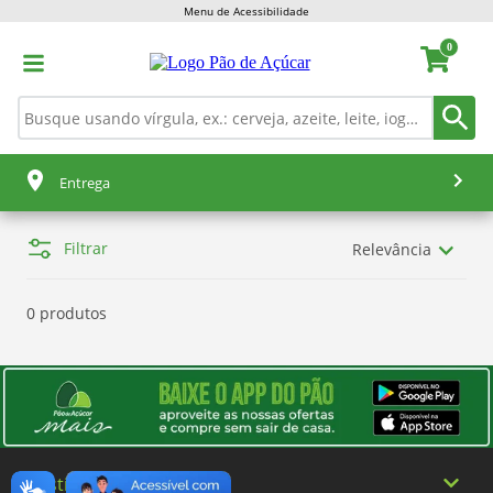
Menu de Acessibilidade
0
Entrega
Filtrar
Relevância
0 produtos
Institucional