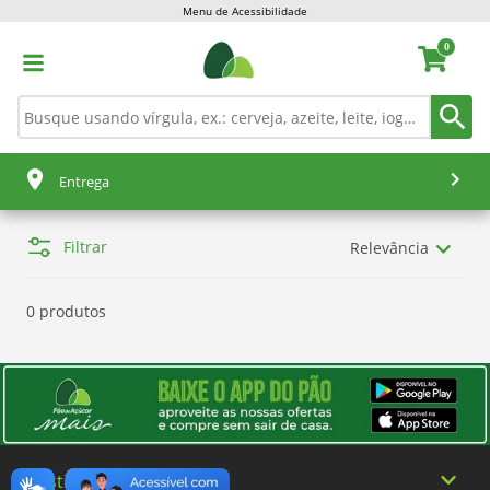
Menu de Acessibilidade
0
Entrega
Filtrar
Relevância
0 produtos
Institucional