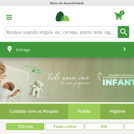
Menu de Acessibilidade
0
Entrega
Cuidado com as Roupas
Fralda
Higiene
Ofertas
Toda Linha
RN