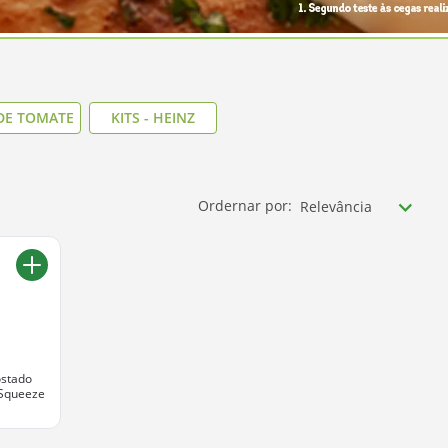
DE TOMATE
KITS - HEINZ
Ordernar por:
Relevância
ostado
 Squeeze