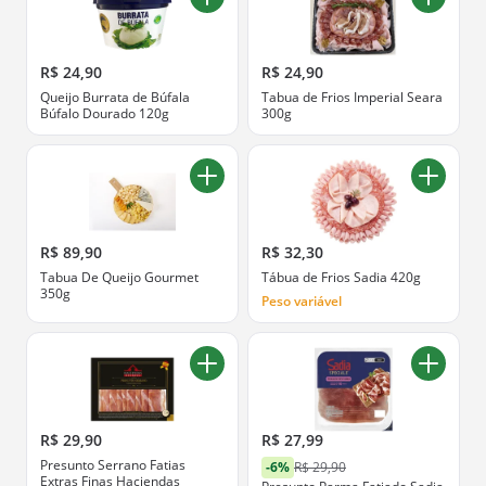
R$ 24,90
R$ 24,90
Queijo Burrata de Búfala
Tabua de Frios Imperial Seara
Búfalo Dourado 120g
300g
R$ 89,90
R$ 32,30
Tabua De Queijo Gourmet
Tábua de Frios Sadia 420g
350g
Peso variável
R$ 29,90
R$ 27,99
Presunto Serrano Fatias
-6%
R$ 29,90
Extras Finas Haciendas