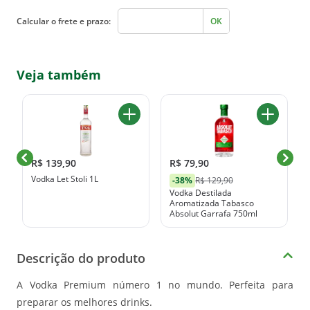
Calcular o frete e prazo:
OK
Veja também
R$ 139,90
R$ 79,90
Vodka Let Stoli 1L
-38%
R$ 129,90
Vodka Destilada
Aromatizada Tabasco
Absolut Garrafa 750ml
Descrição do produto
A Vodka Premium número 1 no mundo. Perfeita para
preparar os melhores drinks.