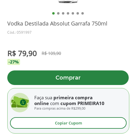
Vodka Destilada Absolut Garrafa 750ml
Cód.: 0591997
R$ 79,90
R$ 109,90
-27%
Comprar
Faça sua
primeira compra
online
com
cupom PRIMEIRA10
Para compras acima de
R$299,00
Copiar Cupom