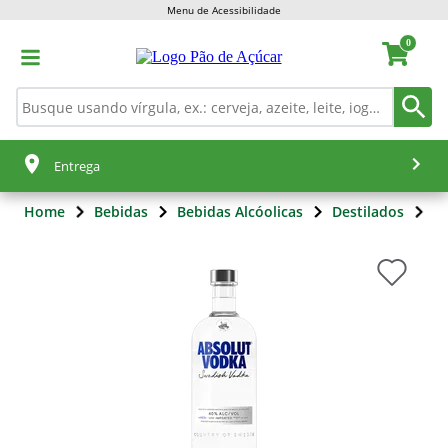
Menu de Acessibilidade
0
Entrega
Home
Bebidas
Bebidas Alcóolicas
Destilados
V