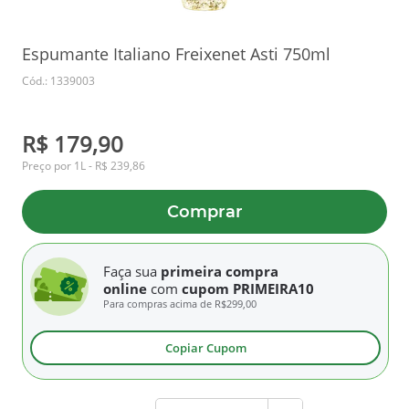
Espumante Italiano Freixenet Asti 750ml
Cód.: 1339003
R$ 179,90
Preço por 1L - R$ 239,86
Comprar
Faça sua
primeira compra
online
com
cupom PRIMEIRA10
Para compras acima de
R$299,00
Copiar Cupom