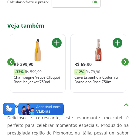
Calcular o frete e prazo:
OK
Veja também
R$ 399,90
R$ 69,90
-33%
R$ 599,90
-12%
R$ 79,90
Champagne Veuve Clicquot
Cava Espanhola Codorniu
Rosé Ice Jacket 750ml
Barcelona Rose 750ml
Descrição do produto
Delicioso e refrescante, este espumante moscatel é
perfeito para celebrar momentos especiais. Produzido na
prestigiada região de Piemonte, na Itália, possui um sabor