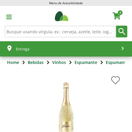
Menu de Acessibilidade
0
Entrega
Home
Bebidas
Vinhos
Espumante
Espumante 