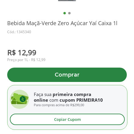
Bebida Maçã-Verde Zero Açúcar Yaí Caixa 1l
Cód.: 1345340
R$ 12,99
Preço por 1L - R$ 12,99
Comprar
Faça sua
primeira compra
online
com
cupom PRIMEIRA10
Para compras acima de
R$299,00
Copiar Cupom