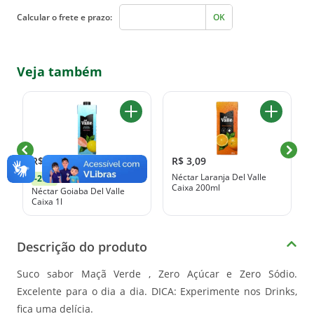
Calcular o frete e prazo:
OK
Veja também
R$ 7,99
R$ 3,09
Néctar Laranja Del Valle
-27%
R$ 10,99
Caixa 200ml
Néctar Goiaba Del Valle
Caixa 1l
Descrição do produto
Suco sabor Maçã Verde , Zero Açúcar e Zero Sódio.
Excelente para o dia a dia. DICA: Experimente nos Drinks,
fica uma delícia.