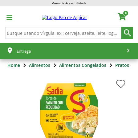
Menu de Acessibilidade
0
Entrega
Home
Alimentos
Alimentos Congelados
Pratos Co