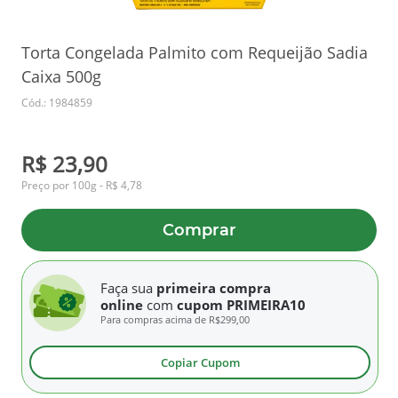
Torta Congelada Palmito com Requeijão Sadia
Caixa 500g
Cód.: 1984859
R$ 23,90
Preço por 100g - R$ 4,78
Comprar
Faça sua
primeira compra
online
com
cupom PRIMEIRA10
Para compras acima de
R$299,00
Copiar Cupom