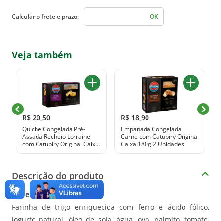
Calcular o frete e prazo:
OK
Veja também
R$ 20,50
R$ 18,90
Quiche Congelada Pré-
Empanada Congelada
Assada Recheio Lorraine
Carne com Catupiry Original
com Catupiry Original Caixa
Caixa 180g 2 Unidades
200g
Descrição do produto
Ingredientes:
Farinha de trigo enriquecida com ferro e ácido fólico,
iogurte natural, óleo de soja, água, ovo, palmito, tomate,