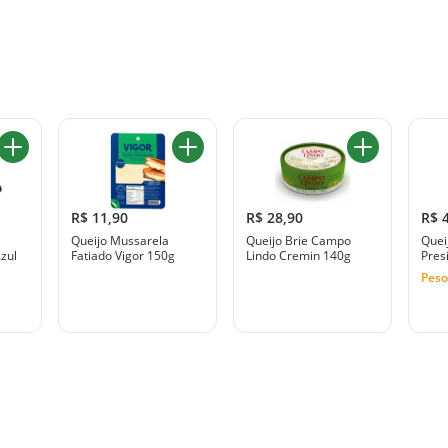
R$ 11,90
R$ 28,90
R$ 
Queijo Mussarela
Queijo Brie Campo
Quei
zul
Fatiado Vigor 150g
Lindo Cremin 140g
Pres
Peso