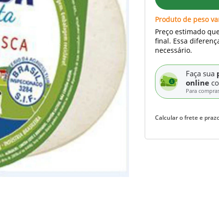
Produto de peso va
Preço estimado qu
final. Essa diferen
necessário.
Faça sua
online
c
Para compra
Calcular o frete e prazo