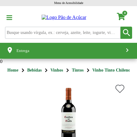
Menu de Acessibilidade
0
Entrega
0
Home
Bebidas
Vinhos
Tintos
Vinho Tinto Chileno