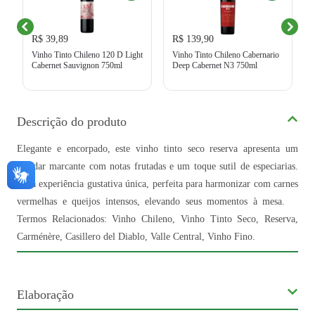
R$ 39,89
R$ 139,90
Vinho Tinto Chileno 120 D Light
Vinho Tinto Chileno Cabernario
Cabernet Sauvignon 750ml
Deep Cabernet N3 750ml
Descrição do produto
Elegante e encorpado, este vinho tinto seco reserva apresenta um
paladar marcante com notas frutadas e um toque sutil de especiarias.
Uma experiência gustativa única, perfeita para harmonizar com carnes
vermelhas e queijos intensos, elevando seus momentos à mesa.
Termos Relacionados: Vinho Chileno, Vinho Tinto Seco, Reserva,
Carménère, Casillero del Diablo, Valle Central, Vinho Fino.
Elaboração