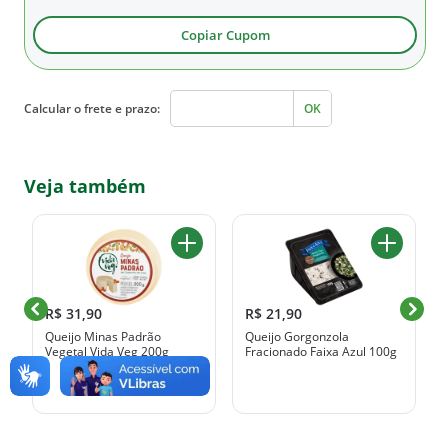
Copiar Cupom
Calcular o frete e prazo:
OK
Veja também
R$ 31,90
R$ 21,90
Queijo Minas Padrão
Queijo Gorgonzola
Vegetal Vida Veg 200g
Fracionado Faixa Azul 100g