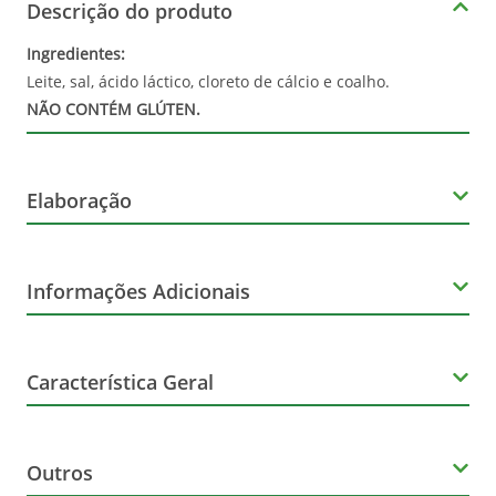
Descrição do produto
Ingredientes:
Leite, sal, ácido láctico, cloreto de cálcio e coalho.
NÃO CONTÉM GLÚTEN.
Elaboração
Volume
Informações Adicionais
470g
Orgânico
Tipo
Característica Geral
Não
Minas
Marca
Outros
Quatá