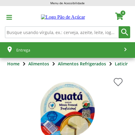
Menu de Acessibilidade
0
Entrega
Home
Alimentos
Alimentos Refrigerados
Laticínios