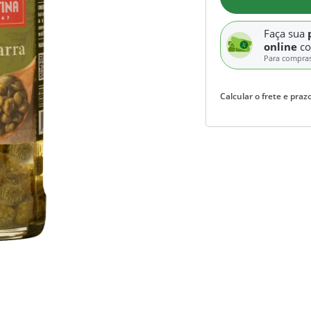
Faça sua
online
c
Para compra
Calcular o frete e prazo