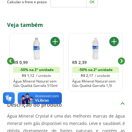
Calcular o frete e prazo:
OK
Veja também
R$ 0,99
R$ 2,39
-50% na 2ª unidade
-50% na 2ª unidade
R$ 1,12 
 / unidade
R$ 2,17 
 / unidade
Água Mineral Natural sem
Água Mineral Natural sem
Gás Qualitá Garrafa 510ml
Gás Qualitá Garrafa 1,5l
Descrição do produto
Água Mineral Crystal é uma das melhores marcas de água
mineral sem gás disponível no mercado. Leve e saudável, é
obtida diretamente de fontes naturais e contém as