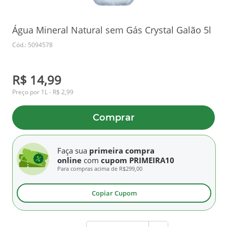
Água Mineral Natural sem Gás Crystal Galão 5l
Cód.: 5094578
R$ 14,99
Preço por 1L - R$ 2,99
Comprar
Faça sua
primeira compra
online
com
cupom PRIMEIRA10
Para compras acima de
R$299,00
Copiar Cupom