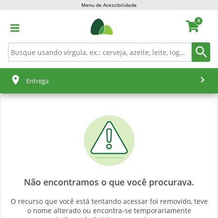
Menu de Acessibilidade
0
Entrega
Não encontramos o que você procurava.
O recurso que você está tentando acessar foi removido, teve
o nome alterado ou encontra-se temporariamente