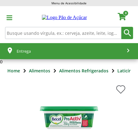
Menu de Acessibilidade
0
Entrega
0
Home
Alimentos
Alimentos Refrigerados
Laticínios