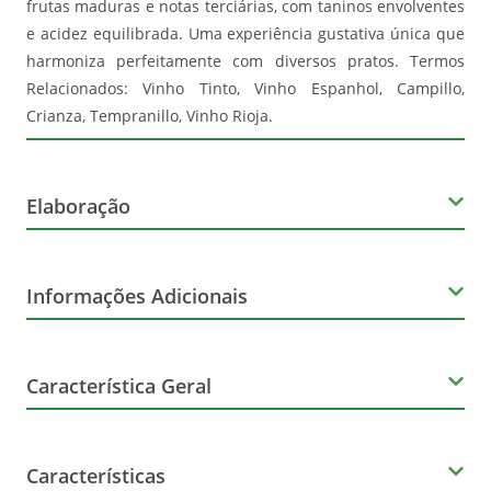
frutas maduras e notas terciárias, com taninos envolventes
e acidez equilibrada. Uma experiência gustativa única que
harmoniza perfeitamente com diversos pratos. Termos
Relacionados: Vinho Tinto, Vinho Espanhol, Campillo,
Crianza, Tempranillo, Vinho Rioja.
Elaboração
Produtor
Informações Adicionais
Campillo
Orgânico
Característica Geral
Não
Marca
Características
Scala