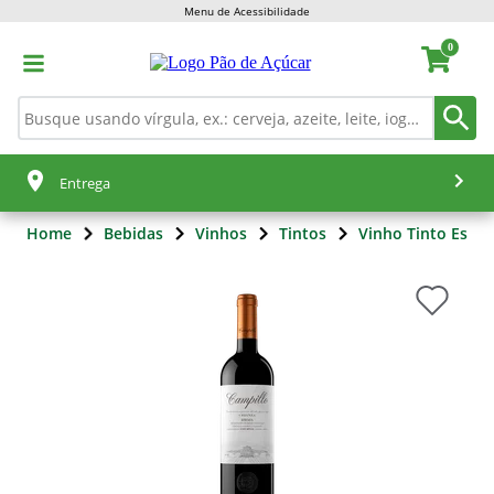
Menu de Acessibilidade
0
Entrega
Home
Bebidas
Vinhos
Tintos
Vinho Tinto Espa