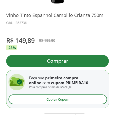
Vinho Tinto Espanhol Campillo Crianza 750ml
Cód.: 1353736
R$ 149,89
R$ 199,90
-25%
Comprar
Faça sua
primeira compra
online
com
cupom PRIMEIRA10
Para compras acima de
R$299,00
Copiar Cupom