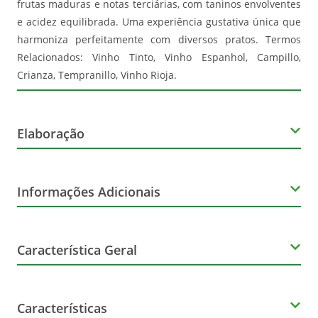
frutas maduras e notas terciárias, com taninos envolventes
e acidez equilibrada. Uma experiência gustativa única que
harmoniza perfeitamente com diversos pratos. Termos
Relacionados: Vinho Tinto, Vinho Espanhol, Campillo,
Crianza, Tempranillo, Vinho Rioja.
Elaboração
Produtor
Informações Adicionais
Campillo
Orgânico
Característica Geral
Não
Marca
Características
Scala