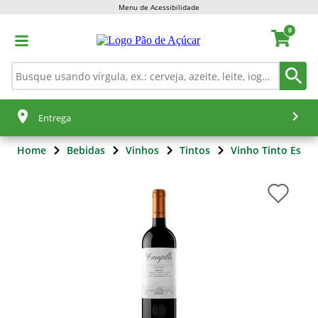
Menu de Acessibilidade
0
Entrega
Home
Bebidas
Vinhos
Tintos
Vinho Tinto Espa