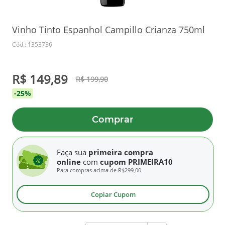
Vinho Tinto Espanhol Campillo Crianza 750ml
Cód.: 1353736
R$ 149,89
R$ 199,90
-25%
Comprar
Faça sua
primeira compra
online
com
cupom PRIMEIRA10
Para compras acima de
R$299,00
Copiar Cupom