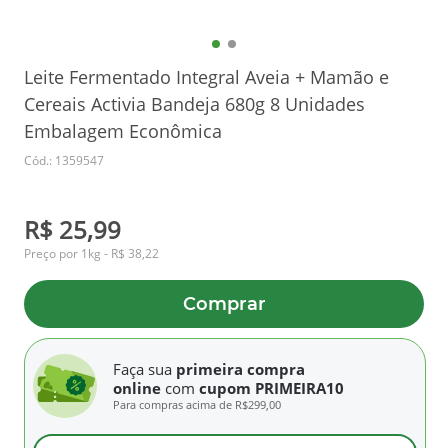
Leite Fermentado Integral Aveia + Mamão e
Cereais Activia Bandeja 680g 8 Unidades
Embalagem Econômica
Cód.: 1359547
R$ 25,99
Preço por 1kg - R$ 38,22
Comprar
Faça sua
primeira compra
online
com
cupom PRIMEIRA10
Para compras acima de
R$299,00