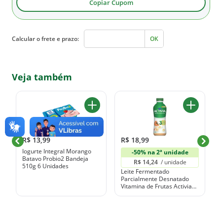
Copiar Cupom
Calcular o frete e prazo:
OK
Veja também
R$ 13,99
R$ 18,99
Iogurte Integral Morango
-50% na 2ª unidade
Batavo Probio2 Bandeja
R$ 14,24 
 / unidade
510g 6 Unidades
Leite Fermentado
Parcialmente Desnatado
Vitamina de Frutas Activia
Garrafa 800g