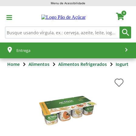
Menu de Acessibilidade
0
Entrega
Home
Alimentos
Alimentos Refrigerados
Iogurtes