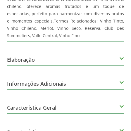
chileno, oferece aromas frutados e um toque de
especiarias, perfeito para harmonizar com diversos pratos
e momentos especiais.Termos Relacionados: Vinho Tinto,
Vinho Chileno, Merlot, Vinho Seco, Reserva, Club Des
Sommeliers, Valle Central, Vinho Fino
Elaboração
Variedade da uva
Informações Adicionais
Uvas diversas
Orgânico
Produtor
Característica Geral
Não
Valle Central
Marca