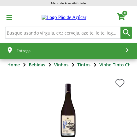
Menu de Acessibilidade
0
Entrega
Home
Bebidas
Vinhos
Tintos
Vinho Tinto Chile