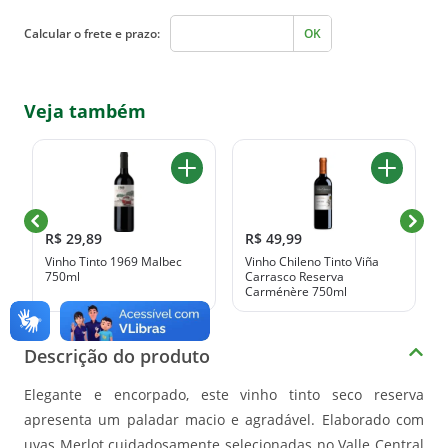
Calcular o frete e prazo:
OK
Veja também
R$ 29,89
R$ 49,99
Vinho Tinto 1969 Malbec
Vinho Chileno Tinto Viña
750ml
Carrasco Reserva
Carménère 750ml
Descrição do produto
Elegante e encorpado, este vinho tinto seco reserva
apresenta um paladar macio e agradável. Elaborado com
uvas Merlot cuidadosamente selecionadas no Valle Central