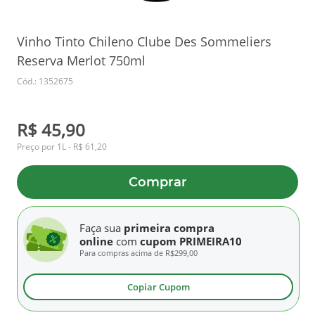
Vinho Tinto Chileno Clube Des Sommeliers
Reserva Merlot 750ml
Cód.: 1352675
R$ 45,90
Preço por 1L - R$ 61,20
Comprar
Faça sua
primeira compra
online
com
cupom PRIMEIRA10
Para compras acima de
R$299,00
Copiar Cupom