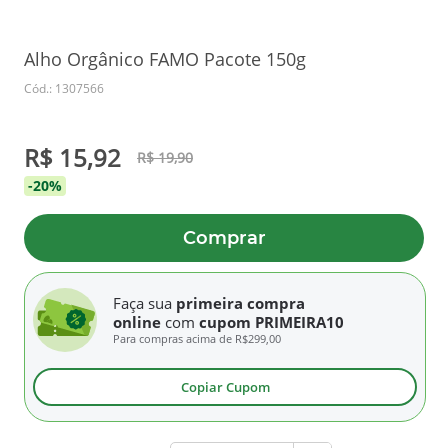
Alho Orgânico FAMO Pacote 150g
Cód.: 1307566
R$ 15,92
R$ 19,90
-20%
Comprar
Faça sua
primeira compra
online
com
cupom PRIMEIRA10
Para compras acima de
R$299,00
Copiar Cupom