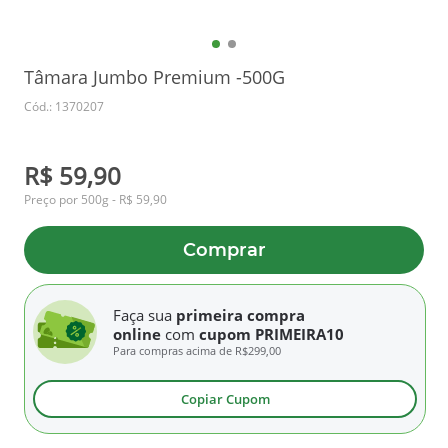
Tâmara Jumbo Premium -500G
Cód.: 1370207
R$ 59,90
Preço por 500g - R$ 59,90
Comprar
Faça sua
primeira compra
online
com
cupom PRIMEIRA10
Para compras acima de
R$299,00
Copiar Cupom