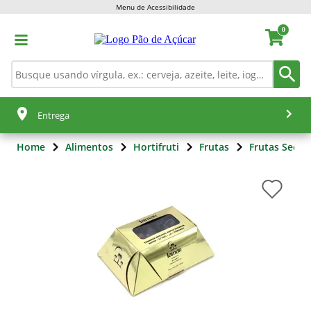
Menu de Acessibilidade
0
Entrega
Home
Alimentos
Hortifruti
Frutas
Frutas Secas