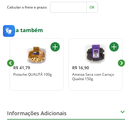
Calcular o frete e prazo:
OK
Veja também
R$ 41,79
R$ 16,90
Pistache QUALITÁ 100g
Ameixa Seca com Caroço
Qualitá 150g
Informações Adicionais
Orgânico