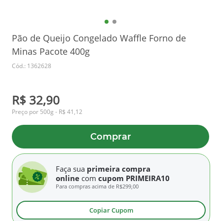
Pão de Queijo Congelado Waffle Forno de
Minas Pacote 400g
Cód.: 1362628
R$ 32,90
Preço por 500g - R$ 41,12
Comprar
Faça sua
primeira compra
online
com
cupom PRIMEIRA10
Para compras acima de
R$299,00
Copiar Cupom