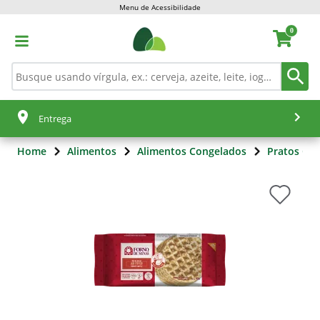
Menu de Acessibilidade
0
Entrega
Home
Alimentos
Alimentos Congelados
Pratos Co