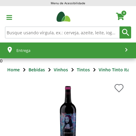
Menu de Acessibilidade
0
Entrega
0
Home
Bebidas
Vinhos
Tintos
Vinho Tinto Italia