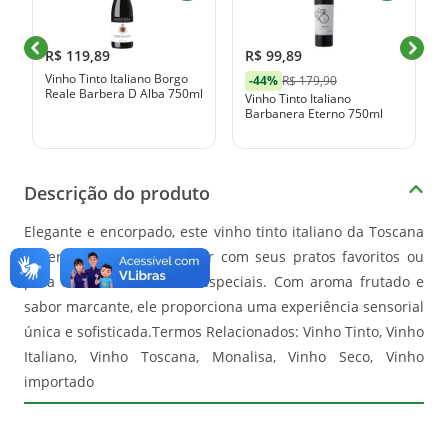
R$ 119,89
R$ 99,89
Vinho Tinto Italiano Borgo
-44%
R$ 179,90
Reale Barbera D Alba 750ml
Vinho Tinto Italiano
Barbanera Eterno 750ml
Descrição do produto
Elegante e encorpado, este vinho tinto italiano da Toscana
é perfeito para harmonizar com seus pratos favoritos ou
para celebrar momentos especiais. Com aroma frutado e
sabor marcante, ele proporciona uma experiência sensorial
única e sofisticada.Termos Relacionados: Vinho Tinto, Vinho
Italiano, Vinho Toscana, Monalisa, Vinho Seco, Vinho
importado