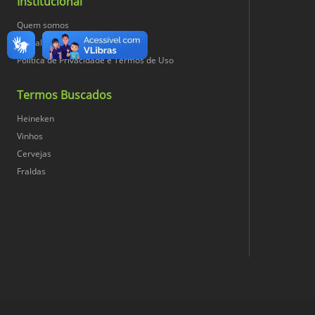
Institucional
Quem somos
Trabalhe Conosco
Política de Privacidade e Termos de Uso
Termos Buscados
Heineken
Vinhos
Cervejas
Fraldas