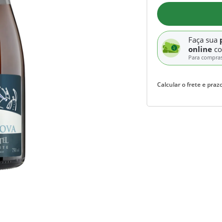
Faça sua
online
c
Para compra
Calcular o frete e prazo