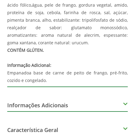
ácido fólico,água, pele de frango, gordura vegetal, amido,
proteína de soja, cebola, farinha de rosca, sal, açúcar,
pimenta branca, alho, estabilizante: tripolifosfato de sódio,
realçador de sabor: glutamato monossódico,
aromatizantes: aroma natural de alecrim, espessante:
goma xantana, corante natural: urucum.
CONTÉM GLÚTEN.
Informação Adicional:
Empanadoa base de carne de peito de frango, pré-frito,
cozido e congelado.
Informações Adicionais
Corante
Característica Geral
Natural