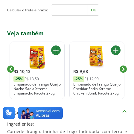
Calcular o frete e prazo:
OK
Veja também
R$ 10,13
R$ 9,68
-25%
R$ 13,50
-25%
R$ 12,90
Empanado de Frango Queijo
Empanado de Frango Queijo
Nacho Sadia Xtreme
Cheddar Sadia Xtreme
Empanacho Pacote 275g
Chicken Bomb Pacote 275g
Descrição do produto
Ingredientes:
Carnede frango, farinha de trigo fortificada com ferro e