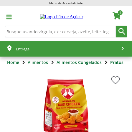
Menu de Acessibilidade
0
Entrega
Home
Alimentos
Alimentos Congelados
Pratos Co