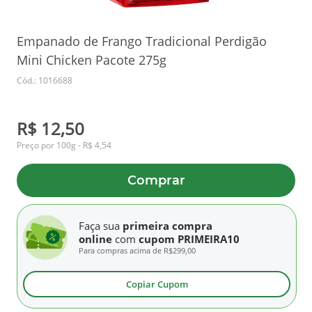
Empanado de Frango Tradicional Perdigão
Mini Chicken Pacote 275g
Cód.: 1016688
R$ 12,50
Preço por 100g - R$ 4,54
Comprar
Faça sua
primeira compra
online
com
cupom PRIMEIRA10
Para compras acima de
R$299,00
Copiar Cupom