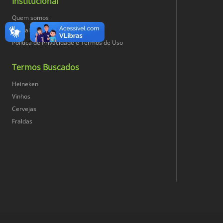
Institucional
Quem somos
Trabalhe Conosco
Política de Privacidade e Termos de Uso
Termos Buscados
Heineken
Vinhos
Cervejas
Fraldas