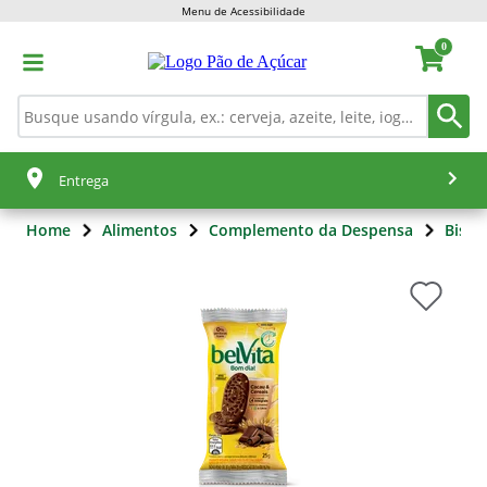
Menu de Acessibilidade
0
Entrega
Home
Alimentos
Complemento da Despensa
Bisco