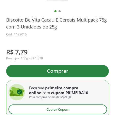
Biscoito BelVita Cacau E Cereais Multipack 75g
com 3 Unidades de 25g
Cód.: 1122016
R$ 7,79
Preço por 100g - R$ 10,38
Comprar
Faça sua
primeira compra
online
com
cupom PRIMEIRA10
Para compras acima de
R$299,00
Copiar Cupom