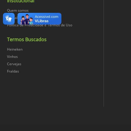
Institucional
Quem somos
Trabalhe Conosco
Política de Privacidade e Termos de Uso
Termos Buscados
Heineken
Vinhos
Cervejas
Fraldas