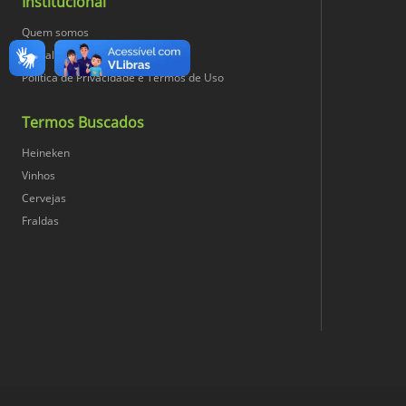
Institucional
Quem somos
Trabalhe Conosco
Política de Privacidade e Termos de Uso
Termos Buscados
Heineken
Vinhos
Cervejas
Fraldas