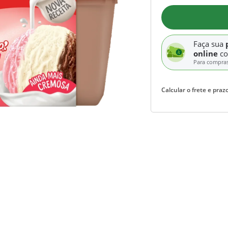
Faça sua
online
c
Para compra
Calcular o frete e prazo