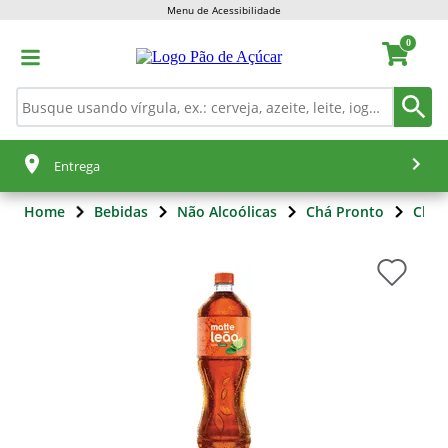
Menu de Acessibilidade
0
Entrega
Home
Bebidas
Não Alcoólicas
Chá Pronto
Chá 