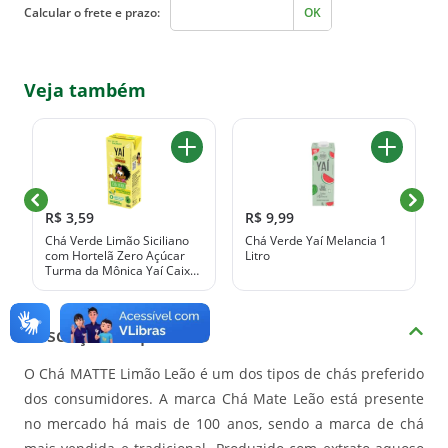
Calcular o frete e prazo:
OK
Veja também
R$ 3,59
R$ 9,99
Chá Verde Limão Siciliano
Chá Verde Yaí Melancia 1
com Hortelã Zero Açúcar
Litro
Turma da Mônica Yaí Caixa
200ml
Descrição do produto
O Chá MATTE Limão Leão é um dos tipos de chás preferido
dos consumidores. A marca Chá Mate Leão está presente
no mercado há mais de 100 anos, sendo a marca de chá