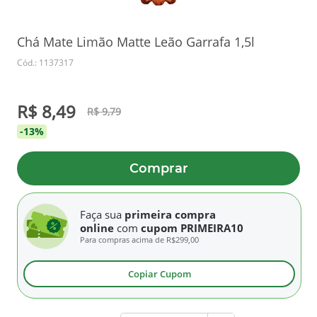
Chá Mate Limão Matte Leão Garrafa 1,5l
Cód.: 1137317
R$ 8,49
R$ 9,79
-13%
Comprar
Faça sua
primeira compra
online
com
cupom PRIMEIRA10
Para compras acima de
R$299,00
Copiar Cupom