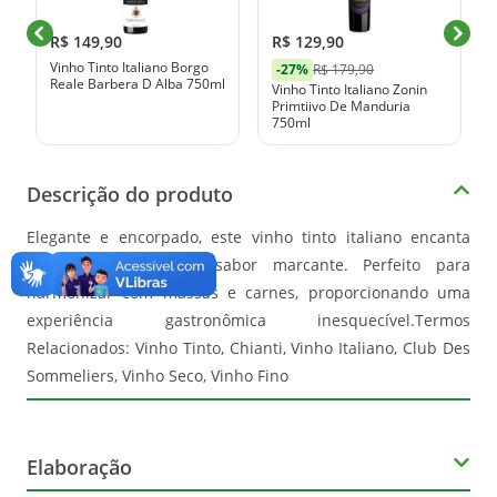
R$ 149,90
R$ 129,90
Vinho Tinto Italiano Borgo
-27%
R$ 179,90
Reale Barbera D Alba 750ml
Vinho Tinto Italiano Zonin
Primtiivo De Manduria
750ml
Descrição do produto
Elegante e encorpado, este vinho tinto italiano encanta
com sua tradição e sabor marcante. Perfeito para
harmonizar com massas e carnes, proporcionando uma
experiência gastronômica inesquecível.Termos
Relacionados: Vinho Tinto, Chianti, Vinho Italiano, Club Des
Sommeliers, Vinho Seco, Vinho Fino
Elaboração