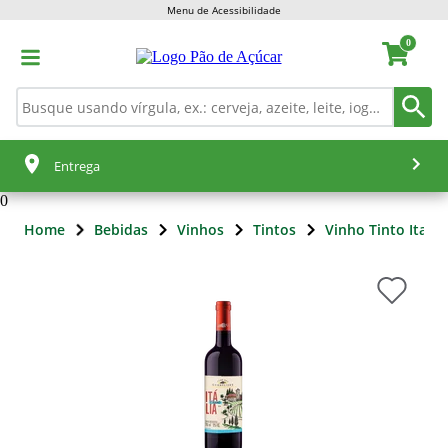
Menu de Acessibilidade
0
Entrega
0
Home
Bebidas
Vinhos
Tintos
Vinho Tinto Italia