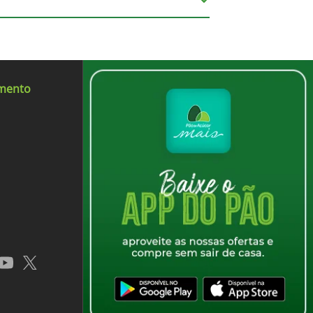
ado de plástico pré-consumo, polietileno
.
imento
app
youtube
x