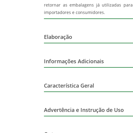
retornar as embalagens já utilizadas para
importadores e consumidores.
Elaboração
Volume
Informações Adicionais
Vegano
Característica Geral
Cor
Advertência e Instrução de Uso
Marca
Advertência de Consumo