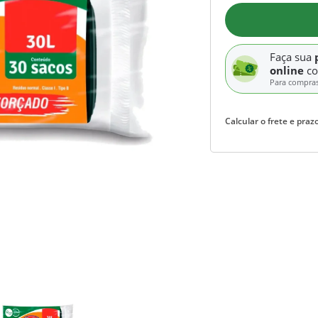
Faça sua
online
c
Para compra
Calcular o frete e prazo