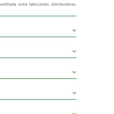
tilhada entre fabricantes, distribuidores,
anças.