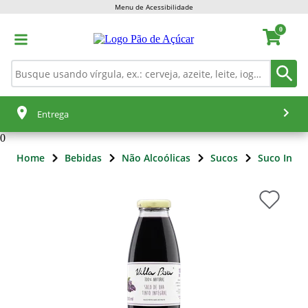
Menu de Acessibilidade
0
Entrega
0
Home
Bebidas
Não Alcoólicas
Sucos
Suco Integ