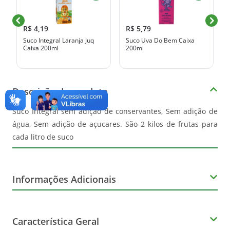
R$ 4,19
R$ 5,79
Suco Integral Laranja Juq
Suco Uva Do Bem Caixa
Caixa 200ml
200ml
Descrição do produto
Suco Integral sem adição de conservantes, Sem adição de
água, Sem adição de açucares. São 2 kilos de frutas para
cada litro de suco
Informações Adicionais
Corante
Característica Geral
Não Contém