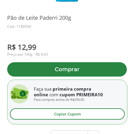
Pão de Leite Paderri 200g
Cód.: 1180594
R$ 12,99
Preço por 100g - R$ 4,63
Comprar
Faça sua
primeira compra
online
com
cupom PRIMEIRA10
Para compras acima de
R$299,00
Copiar Cupom