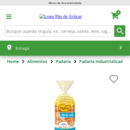
Menu de Acessibilidade
0
Entrega
Home
Alimentos
Padaria
Padaria Industrializada