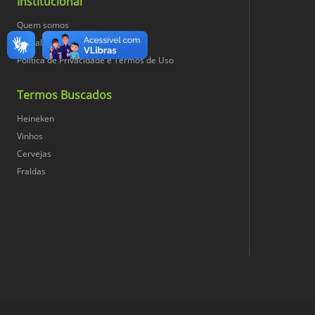
Institucional
Quem somos
Trabalhe Conosco
Política de Privacidade e Termos de Uso
Termos Buscados
Heineken
Vinhos
Cervejas
Fraldas