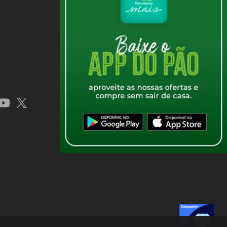
balagem bem fechada.
app
youtube
x